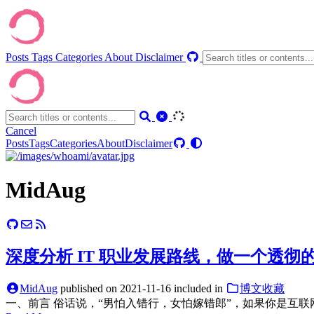
Posts
Tags
Categories
About
Disclaimer
Cancel
Posts
Tags
Categories
About
Disclaimer
MidAug
深度分析 IT 职业发展路线，做一个透彻
MidAug
published on
2021-11-16
included in
博文收藏
一、前言 俗话说，“男怕入错行，女怕嫁错郎”，如果你是互联网/