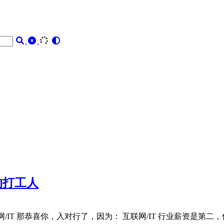
的打工人
IT 那恭喜你，入对行了，因为： 互联网/IT 行业薪资是第二