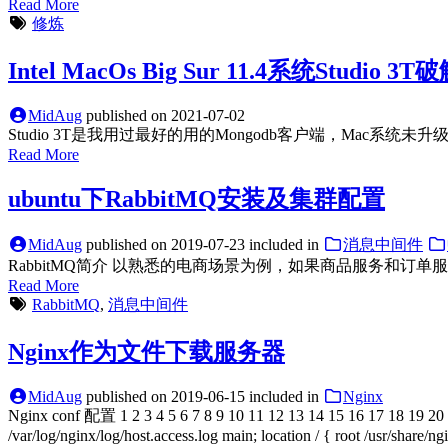
Read More
修炼
Intel MacOs Big Sur 11.4系统Studio 3T
MidAug
published on
2021-07-02
Studio 3T是我用过最好的用的Mongodb客户端，Mac系统未升级到Big 
Read More
ubuntu下RabbitMQ安装及集群配置
MidAug
published on
2019-07-23
included in
消息中间件
RabbitMQ简介 以熟悉的电商场景为例，如果商品服务和
Read More
RabbitMQ
,
消息中间件
Nginx作为文件下载服务器
MidAug
published on
2019-06-15
included in
Nginx
Nginx conf 配置 1 2 3 4 5 6 7 8 9 10 11 12 13 14 15 16 17 18 19 20 21
/var/log/nginx/log/host.access.log main; location / { root /usr/share/n